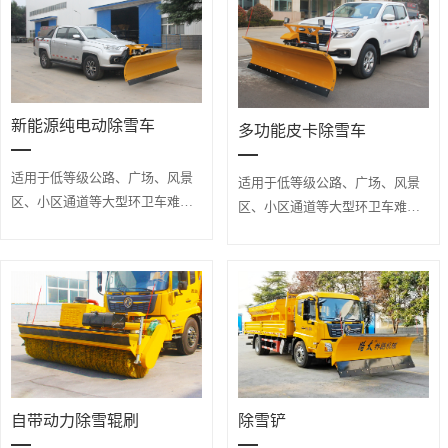
新能源纯电动除雪车
多功能皮卡除雪车
适用于低等级公路、广场、风景
适用于低等级公路、广场、风景
区、小区通道等大型环卫车难以
区、小区通道等大型环卫车难以
施展甚至无法进入的场合除雪、
施展甚至无法进入的场合除雪、
融雪、融冰作业。
融雪、融冰作业。
自带动力除雪辊刷
除雪铲