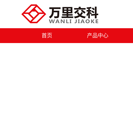
首页
产品中心