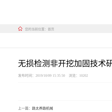

您的当前位置：
首页
无损检测非开挖加固技术
发布时间：2019/10/09 15:35:50
浏览：
10202
上一篇：
路太养路机械