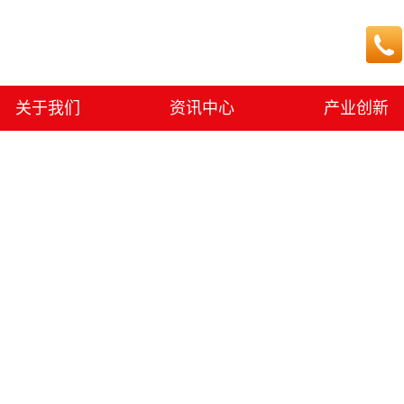
关于我们
资讯中心
产业创新