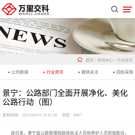


首页
>
资讯中心
>
行业资讯
公司新闻
行业资讯
媒体关注
招标采购
景宁：公路部门全面开展净化、美化
公路行动（图）
发布时间：2013/04/03 10:42:20
浏览：
8067
连日来，景宁县公路管理局路政执法人员和养护人员积极配合，