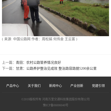
( 来源: 中国公路网 作者：周松娟 何伟金 王云富 )
上一篇：
青田：农村公路管养情况良好
下一篇：
甘肃：公路养护整治见成效 整治路容路貌5200余公里
产品中心
关于我们
新闻中心
产业创新
党建引领
©2019版权所有 河南万里交通科技集团股份有限公司
豫ICP备06006040号