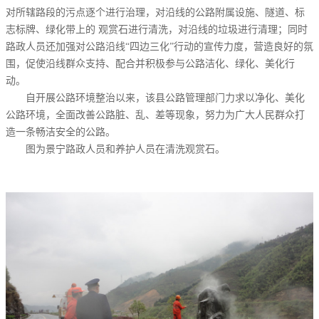
对所辖路段的污点逐个进行治理，对沿线的公路附属设施、隧道、标
志标牌、绿化带上的 观赏石进行清洗，对沿线的垃圾进行清理；同时
路政人员还加强对公路沿线“四边三化”行动的宣传力度，营造良好的氛
围，促使沿线群众支持、配合并积极参与公路洁化、绿化、美化行
动。
自开展公路环境整治以来，该县公路管理部门力求以净化、美化
公路环境，全面改善公路脏、乱、差等现象，努力为广大人民群众打
造一条畅洁安全的公路。
图为景宁路政人员和养护人员在清洗观赏石。