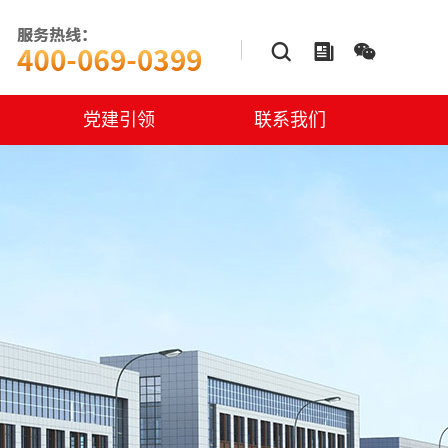



党建引领
联系我们