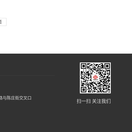
页
路与陈庄街交叉口
扫一扫 关注我们